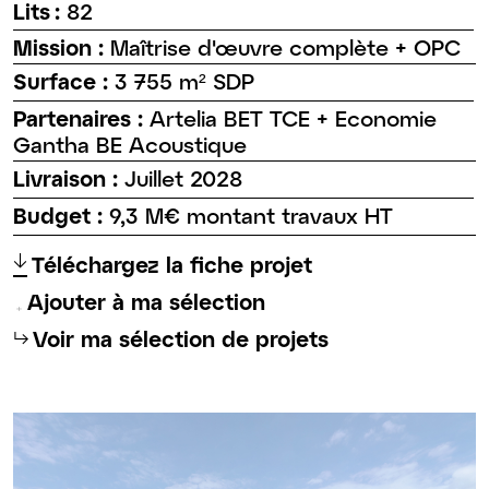
Lits :
82
Mission :
Maîtrise d'œuvre complète + OPC
Surface :
3 755 m² SDP
Partenaires :
Artelia BET TCE + Economie
Gantha BE Acoustique
Livraison :
Juillet 2028
Budget :
9,3 M€ montant travaux HT
↑
Téléchargez la fiche projet
Ajouter à ma sélection
⮡
Voir ma sélection de projets