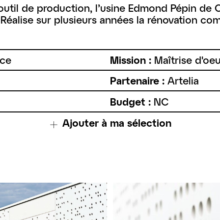
util de production, l’usine Edmond Pépin de Ch
 Réalise sur plusieurs années la rénovation com
nce
Mission :
Maîtrise d'oe
Partenaire :
Artelia
Budget :
NC
Ajouter à ma sélection