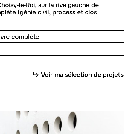
oisy-le-Roi, sur la rive gauche de
plète (génie civil, process et clos
uvre complète
⮡
Voir ma sélection de projets