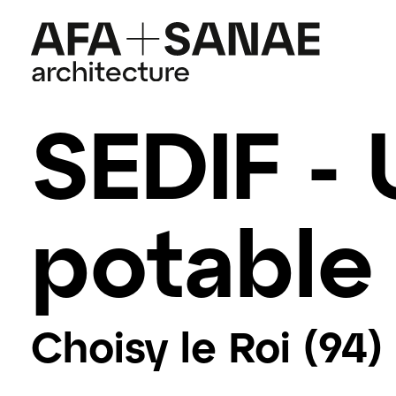
SEDIF - 
potable
Choisy le Roi (94)