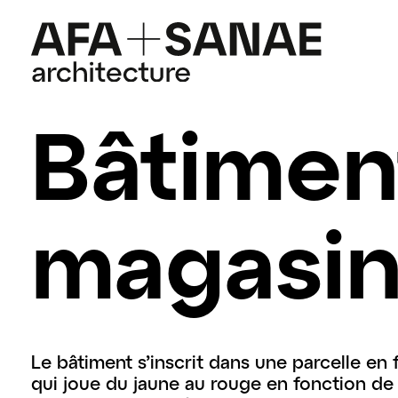
Bâtimen
magasin
Le bâtiment s’inscrit dans une parcelle en
qui joue du jaune au rouge en fonction de l