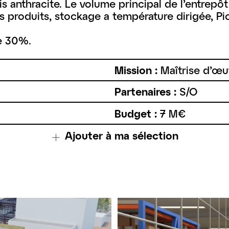
s anthracite. Le volume principal de l’entrepô
s produits, stockage a température dirigée, Pic
de 30%.
Mission :
Maîtrise d’œuv
Partenaires :
S/O
Budget :
7 M€
Ajouter à ma sélection