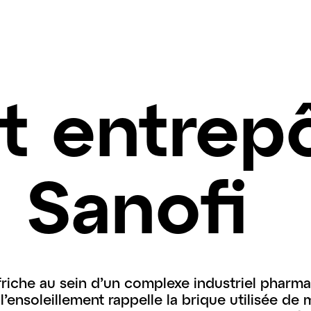
t entrepô
 Sanofi
 friche au sein d’un complexe industriel pharm
’ensoleillement rappelle la brique utilisée de 