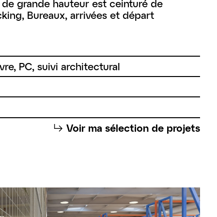
t de grande hauteur est ceinturé de
king, Bureaux, arrivées et départ
re, PC, suivi architectural
⮡
Voir ma sélection de projets