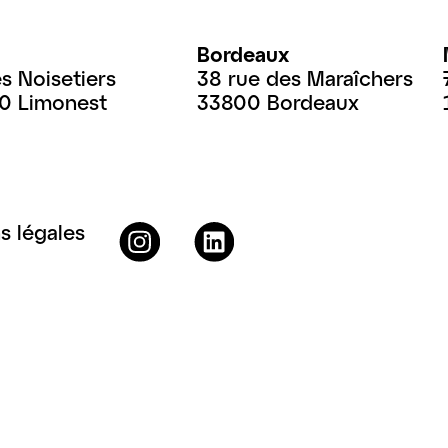
Bordeaux
es Noisetiers
38 rue des Maraîchers
60 Limonest
33800 Bordeaux
s légales