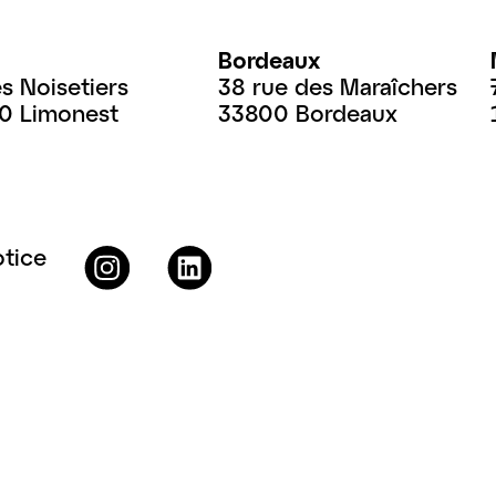
Bordeaux
es Noisetiers
38 rue des Maraîchers
60 Limonest
33800 Bordeaux
otice