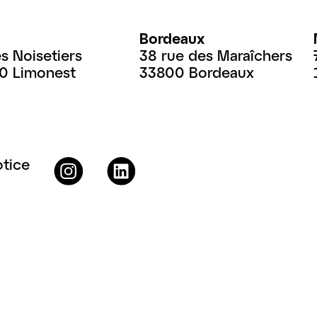
Bordeaux
es Noisetiers
38 rue des Maraîchers
60 Limonest
33800 Bordeaux
otice