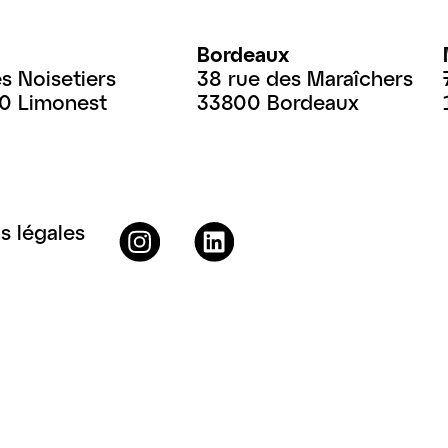
Bordeaux
es Noisetiers
38 rue des Maraîchers
60 Limonest
33800 Bordeaux
s légales