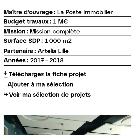
Maître d’ouvrage :
La Poste Immobilier
Budget travaux :
1 M€
Mission :
Mission complète
Surface SDP :
1 000 m2
Partenaire :
Artelia Lille
Années :
2017 – 2018
↑
Téléchargez la fiche projet
Ajouter à ma sélection
⮡
Voir ma sélection de projets