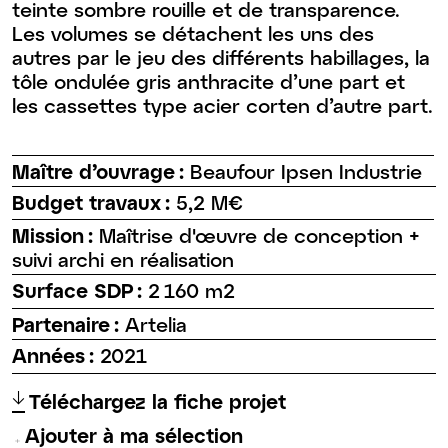
teinte sombre rouille et de transparence.
Les volumes se détachent les uns des
autres par le jeu des différents habillages, la
tôle ondulée gris anthracite d’une part et
les cassettes type acier corten d’autre part.
Maître d’ouvrage :
Beaufour Ipsen Industrie
Budget travaux :
5,2 M€
Mission :
Maîtrise d'œuvre de conception +
suivi archi en réalisation
Surface SDP :
2 160 m2
Partenaire :
Artelia
Années :
2021
↑
Téléchargez la fiche projet
Ajouter à ma sélection