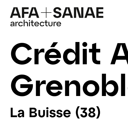
Crédit 
Grenob
La Buisse (38)