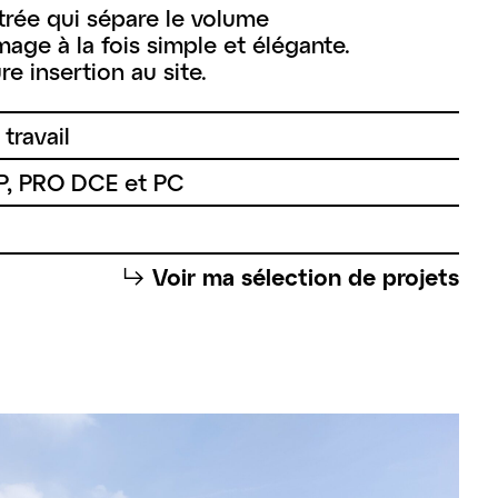
itrée qui sépare le volume
ge à la fois simple et élégante.
e insertion au site.
travail
VP, PRO DCE et PC
⮡
Voir ma sélection de projets