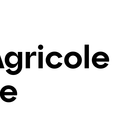
Agricole
le