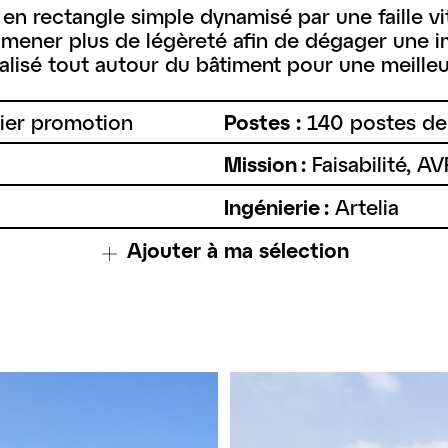
n en rectangle simple dynamisé par une faille v
mener plus de légèreté afin de dégager une ima
alisé tout autour du bâtiment pour une meilleur
ier promotion
Postes :
140 postes de 
Mission :
Faisabilité, A
Ingénierie :
Artelia
Ajouter à ma sélection