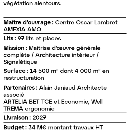
végétation alentours.
Maître d’ouvrage :
Centre Oscar Lambret
AMEXIA AMO
Lits :
97 lits et places
Mission :
Maitrise d'œuvre générale
complète / Architecture intérieur /
Signalétique
Surface :
14 500 m² dont 4 000 m² en
restructuration
Partenaires :
Alain Janiaud Architecte
associé
ARTELIA BET TCE et Economie, Well
TREMA ergonomie
Livraison :
2027
Budget :
34 M€ montant travaux HT